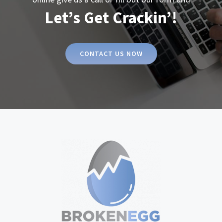
Let’s Get Crackin’!
CONTACT US NOW