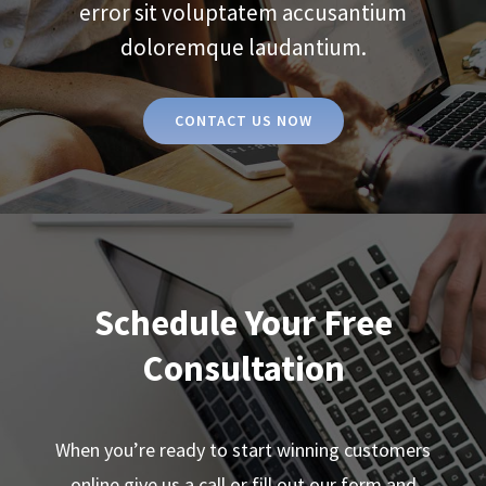
error sit voluptatem accusantium
doloremque laudantium.
CONTACT US NOW
Schedule Your Free
Consultation
When you’re ready to start winning customers
online give us a call or fill out our form and