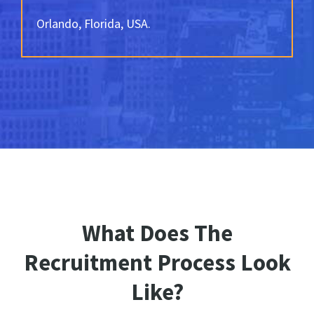
Orlando, Florida, USA.
What Does The
Recruitment Process Look
Like?